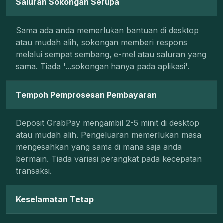
Saluran Sokongan Serupa
Sama ada anda memerlukan bantuan di desktop
atau mudah alih, sokongan memberi respons
melalui sempat sembang, e-mel atau saluran yang
sama. Tiada '...sokongan hanya pada aplikasi'.
Tempoh Pemprosesan Pembayaran
Deposit GrabPay mengambil 2-5 minit di desktop
atau mudah alih. Pengeluaran memerlukan masa
mengesahkan yang sama di mana saja anda
bermain. Tiada variasi perangkat pada kecepatan
transaksi.
Keselamatan Tetap