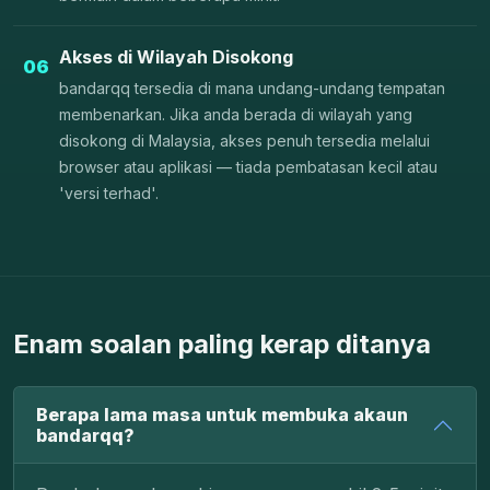
Akses di Wilayah Disokong
06
bandarqq tersedia di mana undang-undang tempatan
membenarkan. Jika anda berada di wilayah yang
disokong di Malaysia, akses penuh tersedia melalui
browser atau aplikasi — tiada pembatasan kecil atau
'versi terhad'.
Enam soalan paling kerap ditanya
Berapa lama masa untuk membuka akaun
bandarqq?