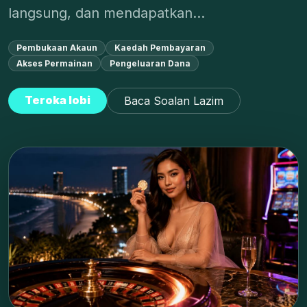
langsung, dan mendapatkan...
Pembukaan Akaun
Kaedah Pembayaran
Akses Permainan
Pengeluaran Dana
Teroka lobi
Baca Soalan Lazim