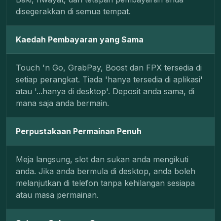
disegerakkan di semua tempat.
Kaedah Pembayaran yang Sama
Touch 'n Go, GrabPay, Boost dan FPX tersedia di
setiap perangkat. Tiada 'hanya tersedia di aplikasi'
atau '...hanya di desktop'. Deposit anda sama, di
mana saja anda bermain.
Perpustakaan Permainan Penuh
Meja langsung, slot dan sukan anda mengikuti
anda. Jika anda bermula di desktop, anda boleh
melanjutkan di telefon tanpa kehilangan sesiapa
atau masa permainan.