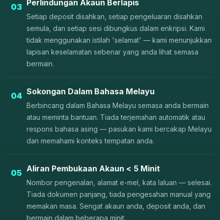
Perlindungan Akaun Berlapis
03
Setiap deposit disahkan, setiap pengeluaran disahkan
semula, dan setiap sesi dibungkus dalam enkripsi. Kami
tidak menggunakan istilah 'selamat' — kami menunjukkan
lapisan keselamatan sebenar yang anda lihat semasa
bermain.
Sokongan Dalam Bahasa Melayu
04
Berbincang dalam Bahasa Melayu semasa anda bermain
atau meminta bantuan. Tiada terjemahan automatik atau
respons bahasa asing — pasukan kami bercakap Melayu
dan memahami konteks tempatan anda.
Aliran Pembukaan Akaun < 5 Minit
05
Nombor pengenalan, alamat e-mel, kata laluan — selesai.
Tiada dokumen panjang, tiada pengesahan manual yang
memakan masa. Sengat akaun anda, deposit anda, dan
bermain dalam beberapa minit.