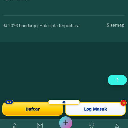
Sitemap
© 2026 bandarqq. Hak cipta terpelihara.
×
Daftar
Log Masuk