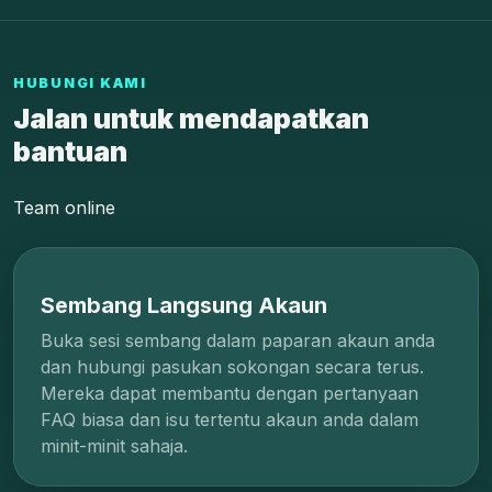
HUBUNGI KAMI
Jalan untuk mendapatkan
bantuan
Team online
Sembang Langsung Akaun
Buka sesi sembang dalam paparan akaun anda
dan hubungi pasukan sokongan secara terus.
Mereka dapat membantu dengan pertanyaan
FAQ biasa dan isu tertentu akaun anda dalam
minit-minit sahaja.